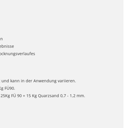
nn
gebnisse
rocknungsverlaufes
t und kann in der Anwendung variieren.
Kg FÜ90.
+ 25Kg FÜ 90 + 15 Kg Quarzsand 0,7 - 1,2 mm.