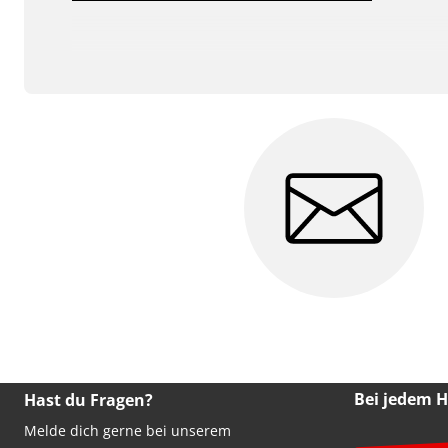
Powered by
Usercentrics
Consent Management
Platform
Bei jedem 
Hast du Fragen?
Melde dich gerne bei unserem