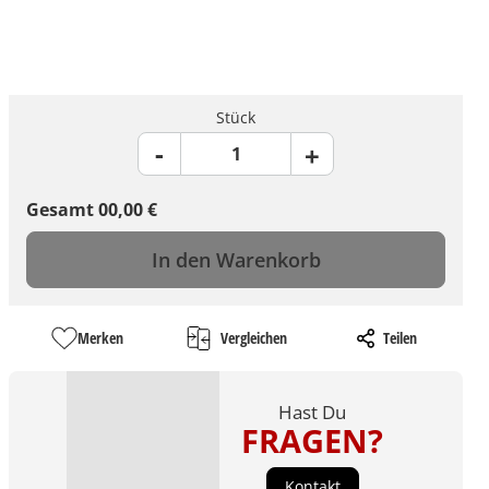
Stück
Gesamt
00,00
€
In den Warenkorb
Merken
Vergleichen
Teilen
Hast Du
FRAGEN?
Kontakt