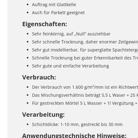
Auftrag mit Glattkelle
Auch für Parkett geeignet
Eigenschaften:
Sehr feinkörnig, auf „Null“ ausziehbar
Sehr schnelle Trocknung, daher enormer Zeitgewi
Sehr gut modellierbar, für superglatte Spachteler
Schnelle Trocknung bei guter Erkennbarkeit des T
Sehr gute und einfache Verarbeitung
Verbrauch:
Der Verbrauch von 1.600 g/m²/mm ist ein Richtwer
Das Mischungsverhältnis beträgt 5,5 L Waser + 25 
Für gestreckten Mörtel 5 L Wasser + 1l Vergütung 
Verarbeitung:
Schichtdicke: 1-10 mm, gestreckt bis 30 mm
Anwendungstechnische Hinweise: