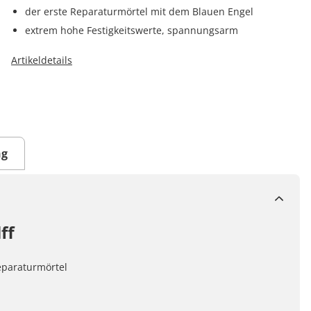
der erste Reparaturmörtel mit dem Blauen Engel
extrem hohe Festigkeitswerte, spannungsarm
Artikeldetails
ng
ff
eparaturmörtel