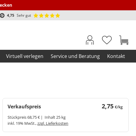
decken
4,75
Sehr gut
Virtuell verlegen
Service und Beratung
Kontakt
2,75
Verkaufspreis
€/kg
Stückpreis 68,75 € | Inhalt 25 kg
inkl. 19% MwSt.,
zzgl. Lieferkosten