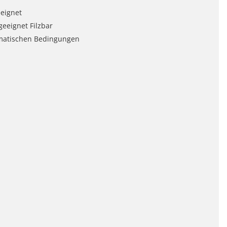
eeignet
eeignet Filzbar
imatischen Bedingungen