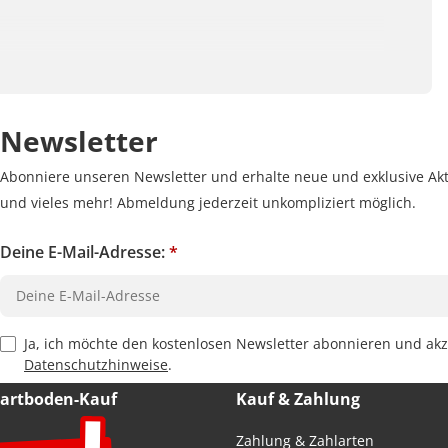
Newsletter
Abonniere unseren Newsletter und erhalte neue und exklusive Akt
und vieles mehr! Abmeldung jederzeit unkompliziert möglich.
Deine E-Mail-Adresse:
*
Privacy Policy Checkbox
Ja, ich möchte den kostenlosen Newsletter abonnieren und akz
Datenschutzhinweise
.
Hartboden-Kauf
Kauf & Zahlung
Zahlung & Zahlarten