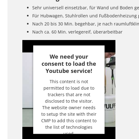
Sehr universell einsetzbar, für Wand und Boden g
Für Hubwagen, Stuhlrollen und Fußbodenheizung g
Nach 20 bis 30 Min. begehbar, je nach raumluftkl
Nach ca. 60 Min. verlegereif, überarbeitbar
We need your
consent to load the
Youtube service!
This content is not
permitted to load due to
trackers that are not
disclosed to the visitor.
The website owner needs
to setup the site with their
CMP to add this content to
the list of technologies
used.