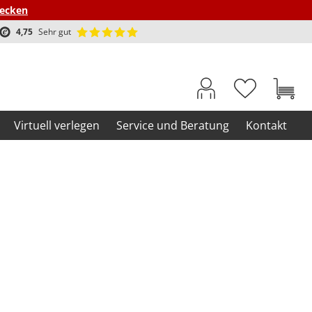
decken
4,75
Sehr gut
Virtuell verlegen
Service und Beratung
Kontakt