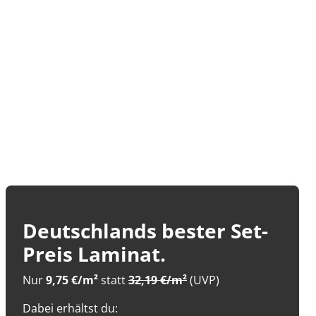
Deutschlands bester Set-
Preis Laminat.
Nur
9,75 €/m²
statt
32,19 €/m²
(UVP)
Dabei erhältst du: