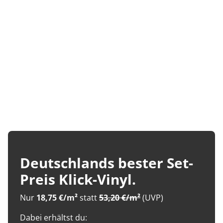
Deutschlands bester Set-
Preis Klick-Vinyl.
Nur
18,75 €/m²
statt
53,20 €/m²
(UVP)
Dabei erhältst du: