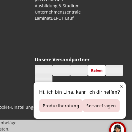
Ausbildung & Studium
Unternehmenszentrale
LaminatDEPOT Lauf
Unsere Versandpartner
ookie-Einstellungen
enbeläge
sten
.