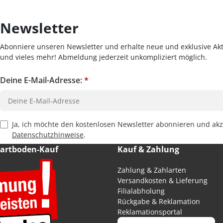
Newsletter
Abonniere unseren Newsletter und erhalte neue und exklusive Akt
und vieles mehr! Abmeldung jederzeit unkompliziert möglich.
Deine E-Mail-Adresse:
*
Privacy Policy Checkbox
Ja, ich möchte den kostenlosen Newsletter abonnieren und akz
Datenschutzhinweise
.
Hartboden-Kauf
Kauf & Zahlung
Zahlung & Zahlarten
Versandkosten & Lieferung
Filialabholung
Rückgabe & Reklamation
Reklamationsportal