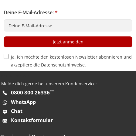
Deine E-Mail-Adresse:
*
Jetzt anmelden
Privacy Policy Checkbox
Ja, ich möchte den kostenlosen Newsletter abonnieren und
akzeptiere die
Datenschutzhinweise
.
HAST DU FRAGEN?
Melde dich gerne bei unserem Kundenservice:
**
0800 800 26336
WhatsApp
Chat
Kontaktformular