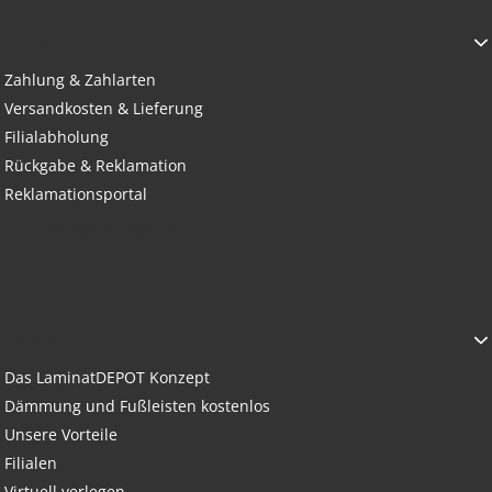
KAUF & ZAHLUNG
Zahlung & Zahlarten
Versandkosten & Lieferung
Filialabholung
Rückgabe & Reklamation
Reklamationsportal
Vertrag widerrufen
ÜBER UNS
Das LaminatDEPOT Konzept
Dämmung und Fußleisten kostenlos
Unsere Vorteile
Filialen
Virtuell verlegen