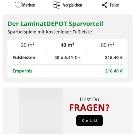
Merken
Vergleichen
Teilen
Der LaminatDEPOT Sparvorteil
Sparbeispiele mit kostenloser Fußleiste
20 m²
40 m²
80 m²
Fußleisten
40 x 5,41 € =
216,40 €
Ersparnis
216,40 €
Hast Du
FRAGEN?
Kontakt