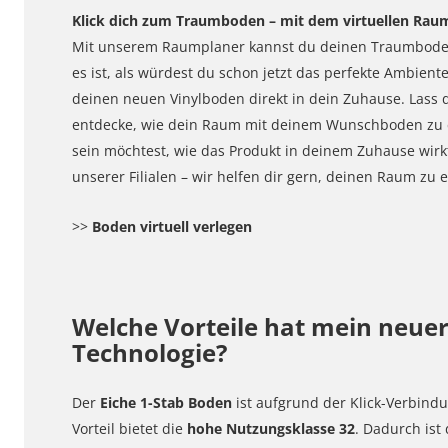
Klick dich zum Traumboden – mit dem virtuellen Rau
Mit unserem Raumplaner kannst du deinen Traumboden 
es ist, als würdest du schon jetzt das perfekte Ambien
deinen neuen Vinylboden direkt in dein Zuhause. Lass 
entdecke, wie dein Raum mit deinem Wunschboden zu e
sein möchtest, wie das Produkt in deinem Zuhause wirkt
unserer Filialen – wir helfen dir gern, deinen Raum z
>>
Boden virtuell verlegen
Welche Vorteile hat mein neuer
Technologie?
Der
Eiche 1-Stab Boden
ist aufgrund der Klick-Verbindu
Vorteil bietet die
hohe Nutzungsklasse 32
. Dadurch ist