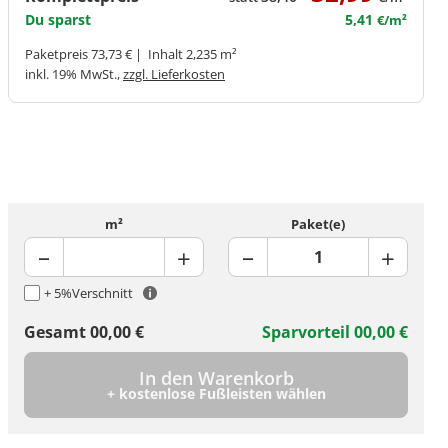
Du sparst
5,41
€/m²
Paketpreis 73,73 € | Inhalt 2,235 m²
inkl. 19% MwSt.,
zzgl. Lieferkosten
m²
Paket(e)
+ 5%
Verschnitt
Gesamt
00,00
€
Sparvorteil
00,00
€
In den Warenkorb
+ kostenlose Fußleisten wählen