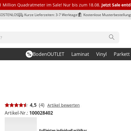
1 Million Quadratmeter im Sale! Nur bis zum 18.08.
Jetzt Sale ent
 KOSTENLOS
Kurze Lieferzeiten: 3-7 Werktage
Kostenlose Musterbestellung
BodenOUTLET
Laminat
Vinyl
Parkett
4,5
(4)
Artikel bewerten
Artikel-Nr.:
100028402
Fußleisten individuell wählbar