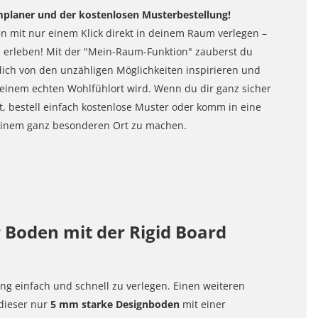
mplaner und der kostenlosen Musterbestellung!
mit nur einem Klick direkt in deinem Raum verlegen –
te erleben! Mit der "Mein-Raum-Funktion" zauberst du
dich von den unzähligen Möglichkeiten inspirieren und
inem echten Wohlfühlort wird. Wenn du dir ganz sicher
, bestell einfach kostenlose Muster oder komm in eine
u einem ganz besonderen Ort zu machen.
 Boden mit der Rigid Board
ng einfach und schnell zu verlegen. Einen weiteren
 dieser nur
5 mm starke Designboden
mit einer