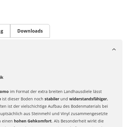
ng
Downloads
ik
domo
im Format der extra breiten Landhausdiele lässt
e
ist dieser Boden noch
stabiler
und
widerstandsfähiger.
en ist der vielschichtige Aufbau des Bodenmaterials bei
uptsächlich aus Steinmehl und Vinyl zusammengesetzte
h einen
hohen Gehkomfort
. Als Besonderheit wirkt die