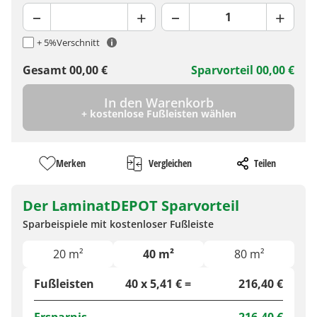
+ 5%
Verschnitt
Gesamt
00,00
€
Sparvorteil
00,00
€
In den Warenkorb
+ kostenlose Fußleisten wählen
Merken
Vergleichen
Teilen
Der LaminatDEPOT Sparvorteil
Sparbeispiele mit kostenloser Fußleiste
20 m²
40 m²
80 m²
Fußleisten
40 x 5,41 € =
216,40 €
Ersparnis
216,40 €