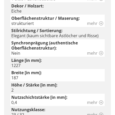
Dekor / Holzart:
Eiche
Oberflächenstruktur / Maserung:
strukturiert
mehr
Stilrichtung / Sortierung:
Elegant (kaum sichtbare Astlöcher und Risse)
Synchronprägung (authentische
Oberflächenstruktur):
Nein
mehr
Länge [in mm]:
1227
Breite [in mm]:
187
Höhe / Stärke [in mm]:
2
Nutzschichtstärke [in mm]:
0,4
mehr
Nutzungsklasse:
23 / 32
mehr