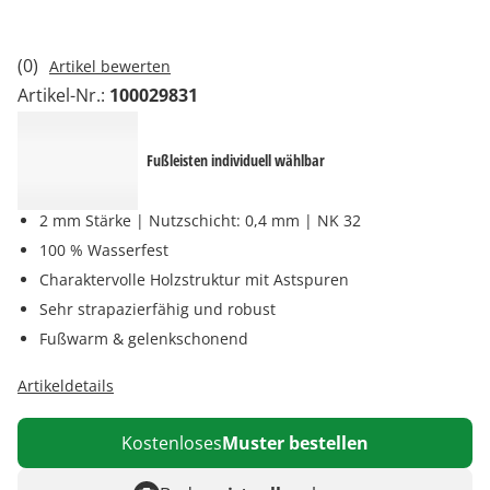
(0)
Artikel bewerten
Artikel-Nr.:
100029831
Fußleisten individuell wählbar
2 mm Stärke | Nutzschicht: 0,4 mm | NK 32
100 % Wasserfest
Charaktervolle Holzstruktur mit Astspuren
Sehr strapazierfähig und robust
Fußwarm & gelenkschonend
Artikeldetails
Kostenloses
Muster bestellen