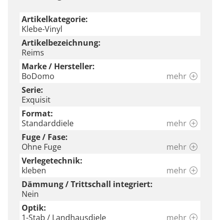
Artikelkategorie:
Klebe-Vinyl
Artikelbezeichnung:
Reims
Marke / Hersteller:
BoDomo
mehr
Serie:
Exquisit
Format:
Standarddiele
mehr
Fuge / Fase:
Ohne Fuge
mehr
Verlegetechnik:
kleben
mehr
Dämmung / Trittschall integriert:
Nein
Optik:
1-Stab / Landhausdiele
mehr