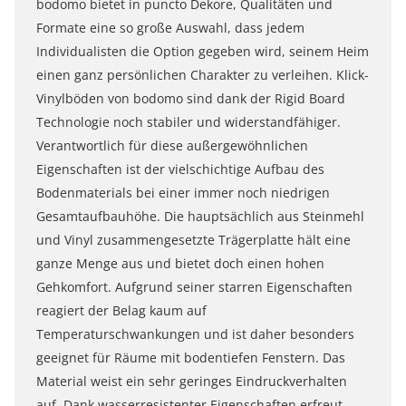
bodomo bietet in puncto Dekore, Qualitäten und
Formate eine so große Auswahl, dass jedem
Individualisten die Option gegeben wird, seinem Heim
einen ganz persönlichen Charakter zu verleihen. Klick-
Vinylböden von bodomo sind dank der Rigid Board
Technologie noch stabiler und widerstandfähiger.
Verantwortlich für diese außergewöhnlichen
Eigenschaften ist der vielschichtige Aufbau des
Bodenmaterials bei einer immer noch niedrigen
Gesamtaufbauhöhe. Die hauptsächlich aus Steinmehl
und Vinyl zusammengesetzte Trägerplatte hält eine
ganze Menge aus und bietet doch einen hohen
Gehkomfort. Aufgrund seiner starren Eigenschaften
reagiert der Belag kaum auf
Temperaturschwankungen und ist daher besonders
geeignet für Räume mit bodentiefen Fenstern. Das
Material weist ein sehr geringes Eindruckverhalten
auf. Dank wasserresistenter Eigenschaften erfreut