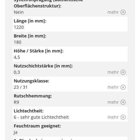
Oberflächenstruktur):
Nein
mehr
Länge [in mm]:
1220
Breite [in mm]:
180
Höhe / Stärke [in mm]:
4,5
Nutzschichtstärke [in mm]:
0,3
mehr
Nutzungsklasse:
23 / 31
mehr
Rutschhemmung:
R9
mehr
Lichtechtheit:
6 - sehr gute Lichtechtheit
mehr
Feuchtraum geeignet:
Ja