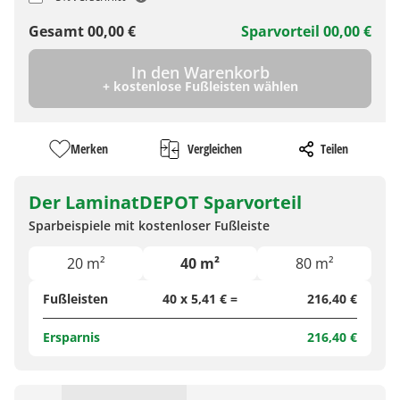
Gesamt
00,00
€
Sparvorteil
00,00
€
In den Warenkorb
+ kostenlose Fußleisten wählen
Merken
Vergleichen
Teilen
Der LaminatDEPOT Sparvorteil
Sparbeispiele mit kostenloser Fußleiste
20 m²
40 m²
80 m²
Fußleisten
40 x 5,41 € =
216,40 €
Ersparnis
216,40 €