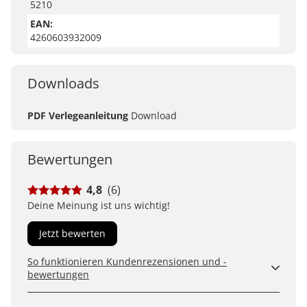
5210
EAN:
4260603932009
Downloads
PDF Verlegeanleitung
Download
Bewertungen
4,8
(6)
Deine Meinung ist uns wichtig!
Jetzt bewerten
So funktionieren Kundenrezensionen und -
bewertungen
Kundenbewertungen sind für uns und unsere Kunden
ein wertvolles Mittel, um Produkte besser einschätzen