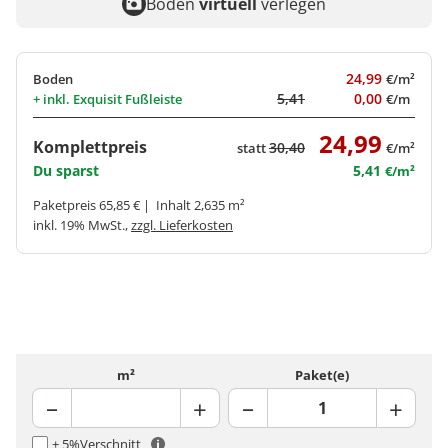
Boden
virtuell
verlegen
24,99
Boden
€/m²
5,41
0,00
+ inkl.
Exquisit Fußleiste
€/m
24,99
Komplettpreis
30,40
statt
€/m²
Du sparst
5,41
€/m²
Paketpreis 65,85 € | Inhalt 2,635 m²
inkl. 19% MwSt.,
zzgl. Lieferkosten
m²
Paket(e)
+ 5%
Verschnitt