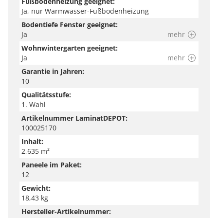
Fußbodenheizung geeignet:
Ja, nur Warmwasser-Fußbodenheizung
Bodentiefe Fenster geeignet:
Ja
mehr
Wohnwintergarten geeignet:
Ja
mehr
Garantie in Jahren:
10
Qualitätsstufe:
1. Wahl
Artikelnummer LaminatDEPOT:
100025170
Inhalt:
2,635 m²
Paneele im Paket:
12
Gewicht:
18,43 kg
Hersteller-Artikelnummer: