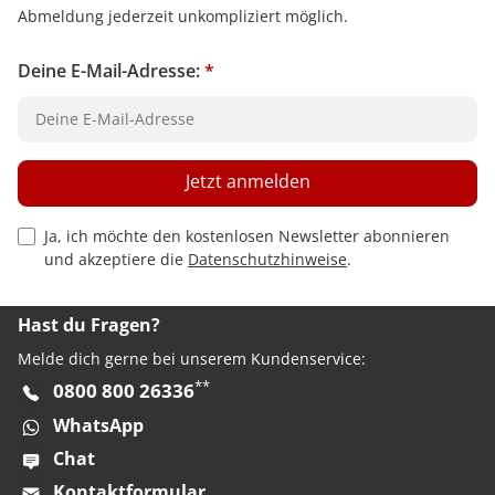
Abmeldung jederzeit unkompliziert möglich.
Deine E-Mail-Adresse:
*
Jetzt anmelden
Privacy Policy Checkbox
Ja, ich möchte den kostenlosen Newsletter abonnieren
und akzeptiere die
Datenschutzhinweise
.
Hast du Fragen?
Melde dich gerne bei unserem Kundenservice:
**
0800 800 26336
WhatsApp
Chat
Kontaktformular