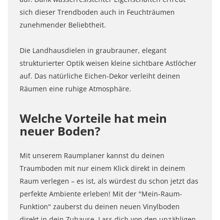
sich dieser Trendboden auch in Feuchträumen
zunehmender Beliebtheit.
Die Landhausdielen in graubrauner, elegant
strukturierter Optik weisen kleine sichtbare Astlöcher
auf. Das natürliche Eichen-Dekor verleiht deinen
Räumen eine ruhige Atmosphäre.
Welche Vorteile hat mein
neuer Boden?
Mit unserem Raumplaner kannst du deinen
Traumboden mit nur einem Klick direkt in deinem
Raum verlegen – es ist, als würdest du schon jetzt das
perfekte Ambiente erleben! Mit der "Mein-Raum-
Funktion" zauberst du deinen neuen Vinylboden
direkt in dein Zuhause. Lass dich von den unzähligen