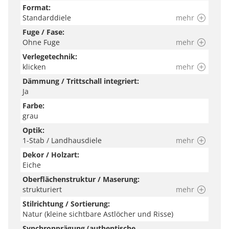
Format:
Standarddiele
mehr
Fuge / Fase:
Ohne Fuge
mehr
Verlegetechnik:
klicken
mehr
Dämmung / Trittschall integriert:
Ja
Farbe:
grau
Optik:
1-Stab / Landhausdiele
mehr
Dekor / Holzart:
Eiche
Oberflächenstruktur / Maserung:
strukturiert
mehr
Stilrichtung / Sortierung:
Natur (kleine sichtbare Astlöcher und Risse)
Synchronprägung (authentische