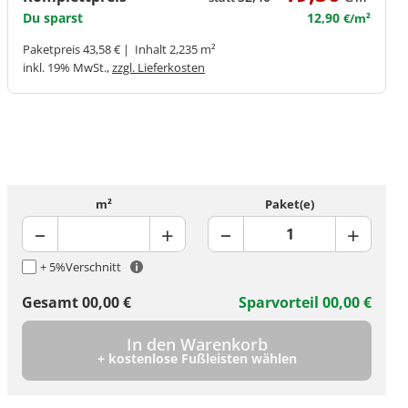
Du sparst
12,90
€/m²
Paketpreis 43,58 € | Inhalt 2,235 m²
inkl. 19% MwSt.,
zzgl. Lieferkosten
m²
Paket(e)
+ 5%
Verschnitt
Gesamt
00,00
€
Sparvorteil
00,00
€
In den Warenkorb
+ kostenlose Fußleisten wählen