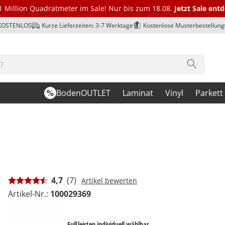
1 Million Quadratmeter im Sale! Nur bis zum 18.08.
Jetzt Sale ent
 KOSTENLOS
Kurze Lieferzeiten: 3-7 Werktage
Kostenlose Musterbestellung
BodenOUTLET
Laminat
Vinyl
Parkett
4,7
(7)
Artikel bewerten
Artikel-Nr.:
100029369
Fußleisten individuell wählbar