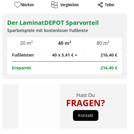
Merken
Vergleichen
Teilen
Der LaminatDEPOT Sparvorteil
Sparbeispiele mit kostenloser Fußleiste
20 m²
40 m²
80 m²
Fußleisten
40 x 5,41 € =
216,40 €
Ersparnis
216,40 €
Hast Du
FRAGEN?
Kontakt