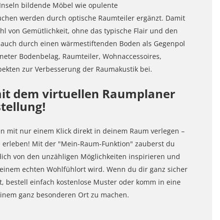
 Inseln bildende Möbel wie opulente
üchen werden durch optische Raumteiler ergänzt. Damit
hl von Gemütlichkeit, ohne das typische Flair und den
rd auch durch einen wärmestiftenden Boden als Gegenpol
igneter Bodenbelag, Raumteiler, Wohnaccessoires,
ekten zur Verbesserung der Raumakustik bei.
it dem virtuellen Raumplaner
tellung!
mit nur einem Klick direkt in deinem Raum verlegen –
te erleben! Mit der "Mein-Raum-Funktion" zauberst du
dich von den unzähligen Möglichkeiten inspirieren und
inem echten Wohlfühlort wird. Wenn du dir ganz sicher
, bestell einfach kostenlose Muster oder komm in eine
u einem ganz besonderen Ort zu machen.