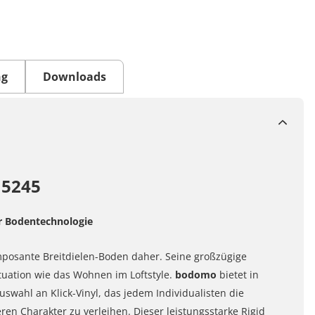
ng
Downloads
 5245
r Bodentechnologie
mposante Breitdielen-Boden daher. Seine großzügige
tuation wie das Wohnen im Loftstyle.
bodomo
bietet in
swahl an Klick-Vinyl, das jedem Individualisten die
n Charakter zu verleihen. Dieser leistungsstarke Rigid