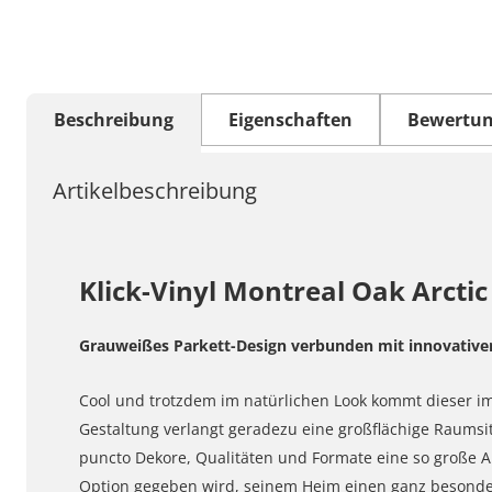
Beschreibung
Eigenschaften
Bewertu
Artikelbeschreibung
Klick-Vinyl Montreal Oak Arctic
Grauweißes Parkett-Design verbunden mit innovative
Cool und trotzdem im natürlichen Look kommt dieser i
Gestaltung verlangt geradezu eine großflächige Raumsi
puncto Dekore, Qualitäten und Formate eine so große Au
Option gegeben wird, seinem Heim einen ganz besondere