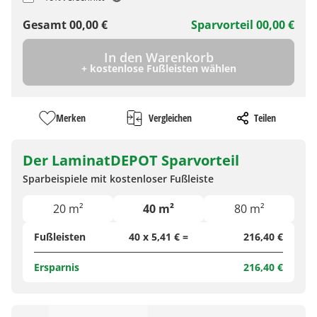
Gesamt
00,00
€
Sparvorteil
00,00
€
In den Warenkorb
+ kostenlose Fußleisten wählen
Merken
Vergleichen
Teilen
Der LaminatDEPOT Sparvorteil
Sparbeispiele mit kostenloser Fußleiste
20 m²
40 m²
80 m²
Fußleisten
40 x 5,41 € =
216,40 €
Ersparnis
216,40 €