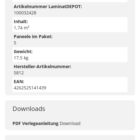
Artikelnummer LaminatDEPOT:
100032428
Inhalt:
1,74 m²
Paneele im Paket:
5
Gewicht:
17,5 kg
Hersteller-Artikelnummer:
5812
EAN:
4262525141439
Downloads
PDF Verlegeanleitung
Download