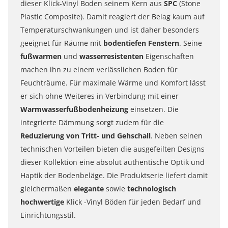
dieser
Klick-
Vinyl Boden seinem Kern aus
SPC
(Stone
Plastic Composite). Damit reagiert der Belag kaum auf
Temperaturschwankungen und ist daher besonders
geeignet für Räume mit
bodentiefen Fenstern
. Seine
fußwarmen
und
wasserresistenten
Eigenschaften
machen ihn zu einem verlässlichen Boden für
Feuchträume. Für maximale Wärme und Komfort lässt
er sich ohne Weiteres in Verbindung mit einer
Warmwasserfußbodenheizung
einsetzen. Die
integrierte Dämmung sorgt zudem für die
Reduzierung von Tritt- und Gehschall
. Neben seinen
technischen Vorteilen bieten die ausgefeilten Designs
dieser Kollektion eine absolut authentische Optik und
Haptik der Bodenbeläge. Die Produktserie liefert damit
gleichermaßen
elegante
sowie
technologisch
hochwertige
Klick
-Vinyl Böden für jeden Bedarf und
Einrichtungsstil.