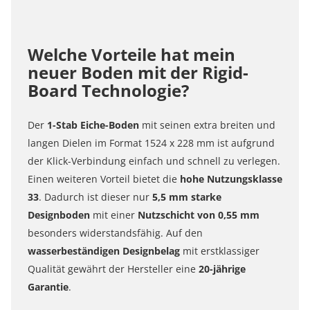
Welche Vorteile hat mein
neuer Boden mit der Rigid-
Board Technologie?
Der
1-Stab
Eiche-
Boden
mit seinen extra breiten und
langen Dielen im Format 1524 x 228 mm ist aufgrund
der Klick-Verbindung einfach und schnell zu verlegen.
Einen weiteren Vorteil bietet die
hohe Nutzungsklasse
33
. Dadurch ist dieser nur
5,5 mm starke
Designboden
mit einer
Nutzschicht von 0,55 mm
besonders widerstandsfähig. Auf den
wasserbeständigen Designbelag
mit erstklassiger
Qualität gewährt der Hersteller eine
20-jährige
Garantie
.