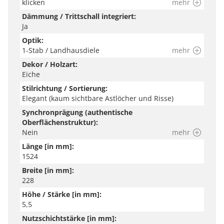
klicken
mehr
Dämmung / Trittschall integriert:
Ja
Optik:
1-Stab / Landhausdiele
mehr
Dekor / Holzart:
Eiche
Stilrichtung / Sortierung:
Elegant (kaum sichtbare Astlöcher und Risse)
Synchronprägung (authentische
Oberflächenstruktur):
Nein
mehr
Länge [in mm]:
1524
Breite [in mm]:
228
Höhe / Stärke [in mm]:
5,5
Nutzschichtstärke [in mm]: