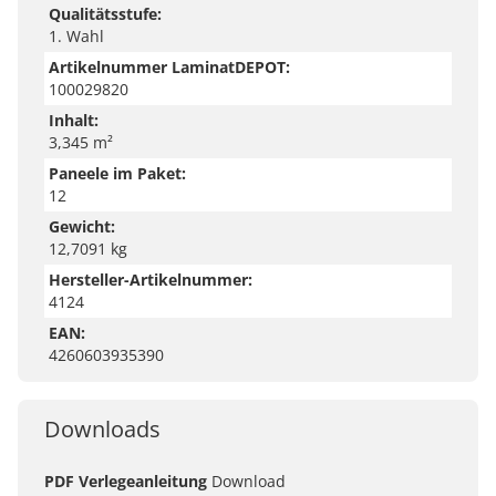
Qualitätsstufe:
1. Wahl
Artikelnummer LaminatDEPOT:
100029820
Inhalt:
3,345 m²
Paneele im Paket:
12
Gewicht:
12,7091 kg
Hersteller-Artikelnummer:
4124
EAN:
4260603935390
Downloads
PDF Verlegeanleitung
Download