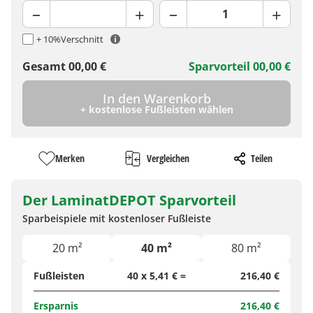
+ 10%
Verschnitt
Gesamt
00,00
€
Sparvorteil
00,00
€
In den Warenkorb
+ kostenlose Fußleisten wählen
Merken
Vergleichen
Teilen
Der LaminatDEPOT Sparvorteil
Sparbeispiele mit kostenloser Fußleiste
20 m²
40 m²
80 m²
Fußleisten
40 x 5,41 € =
216,40 €
Ersparnis
216,40 €