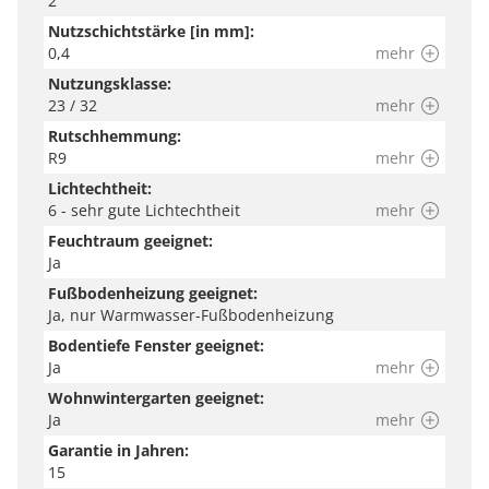
2
Nutzschichtstärke [in mm]:
0,4
mehr
Nutzungsklasse:
23 / 32
mehr
Rutschhemmung:
R9
mehr
Lichtechtheit:
6 - sehr gute Lichtechtheit
mehr
Feuchtraum geeignet:
Ja
Fußbodenheizung geeignet:
Ja, nur Warmwasser-Fußbodenheizung
Bodentiefe Fenster geeignet:
Ja
mehr
Wohnwintergarten geeignet:
Ja
mehr
Garantie in Jahren:
15