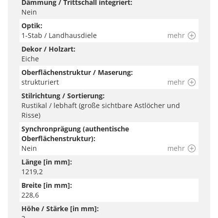
Dämmung / Trittschall integriert:
Nein
Optik:
1-Stab / Landhausdiele
mehr
Dekor / Holzart:
Eiche
Oberflächenstruktur / Maserung:
strukturiert
mehr
Stilrichtung / Sortierung:
Rustikal / lebhaft (große sichtbare Astlöcher und
Risse)
Synchronprägung (authentische
Oberflächenstruktur):
Nein
mehr
Länge [in mm]:
1219,2
Breite [in mm]:
228,6
Höhe / Stärke [in mm]: