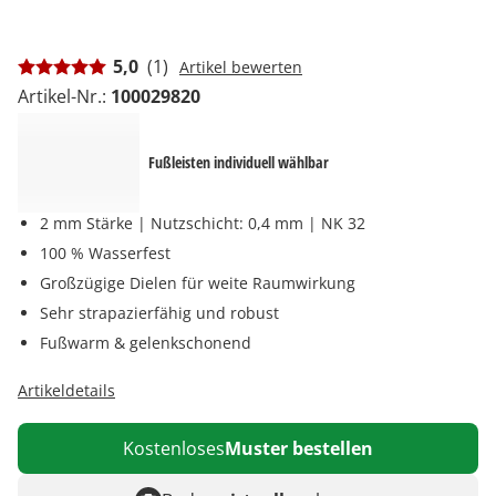
5,0
(1)
Artikel bewerten
Artikel-Nr.:
100029820
Fußleisten individuell wählbar
2 mm Stärke | Nutzschicht: 0,4 mm | NK 32
100 % Wasserfest
Großzügige Dielen für weite Raumwirkung
Sehr strapazierfähig und robust
Fußwarm & gelenkschonend
Artikeldetails
Kostenloses
Muster bestellen