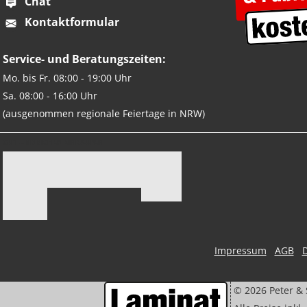
Chat
Kontaktformular
Service- und Beratungszeiten:
Mo. bis Fr. 08:00 - 19:00 Uhr
Sa. 08:00 - 16:00 Uhr
(ausgenommen regionale Feiertage in NRW)
GUT UND SICHER EINKAUFEN
Impressum
AGB
©
2026
Peter & 