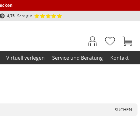
decken
4,75
Sehr gut
Virtuell verlegen
Service und Beratung
Kontakt
SUCHEN