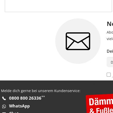
N
Abo
vie
Dei
Pri
BEI JEDEM HARTBOD
HAST DU FRAGEN?
Melde dich gerne bei unserem Kundenservice:
**
0800 800 26336
WhatsApp