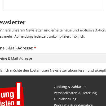
ewsletter
nniere unseren Newsletter und erhalte neue und exklusive Aktion
les mehr! Abmeldung jederzeit unkompliziert möglich.
ne E-Mail-Adresse:
*
vacy Policy Checkbox
Ja, ich möchte den kostenlosen Newsletter abonnieren und akzept
EN-KAUF
KAUF & ZAHLUNG
Zahlung & Zahlarten
Versandkosten & Lieferung
Filialabholung
Rückgabe & Reklamation