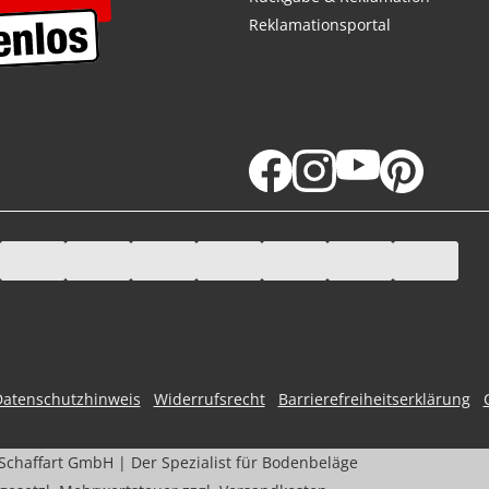
Reklamationsportal
Vertrag widerrufen
FOLGE UNS
UNSERE ZAHLARTEN
Datenschutzhinweis
Widerrufsrecht
Barrierefreiheitserklärung
Schaffart GmbH | Der Spezialist für Bodenbeläge