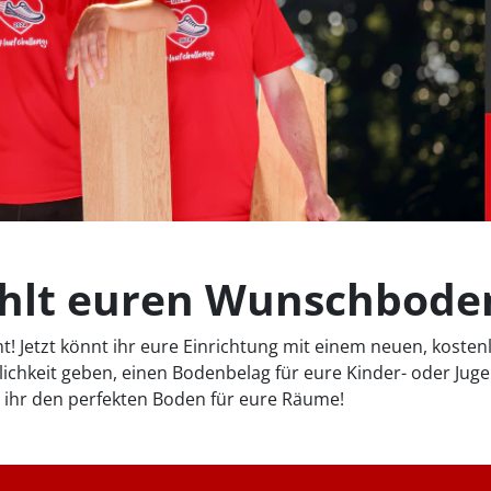
Wählt euren Wunschbode
icht! Jetzt könnt ihr eure Einrichtung mit einem neuen, kos
lichkeit geben, einen Bodenbelag für eure Kinder- oder Jug
t ihr den perfekten Boden für eure Räume!