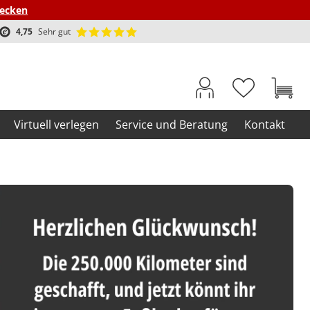
decken
4,75
Sehr gut
Virtuell verlegen
Service und Beratung
Kontakt