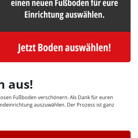
n aus!
tenlosen Fußboden verschönern. Als Dank für euren
endeinrichtung auszuwählen. Der Prozess ist ganz