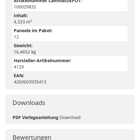
Artikelnummer LaminatDEPOT:
100029832
Inhalt:
4,333 m²
Paneele im Paket:
12
Gewicht:
16,4652 kg
Hersteller-Artikelnummer:
4129
EAN:
4260603935413
Downloads
PDF Verlegeanleitung
Download
Bewertungen