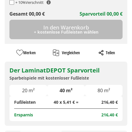
+ 10%
Verschnitt
Gesamt
00,00
€
Sparvorteil
00,00
€
In den Warenkorb
+ kostenlose Fußleisten wählen
Merken
Vergleichen
Teilen
Der LaminatDEPOT Sparvorteil
Sparbeispiele mit kostenloser Fußleiste
20 m²
40 m²
80 m²
Fußleisten
40 x 5,41 € =
216,40 €
Ersparnis
216,40 €