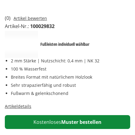
(0)
Artikel bewerten
Artikel-Nr.:
100029832
Fußleisten individuell wählbar
2 mm Stärke | Nutzschicht: 0,4 mm | NK 32
100 % Wasserfest
Breites Format mit natürlichem Holzlook
Sehr strapazierfähig und robust
Fußwarm & gelenkschonend
Artikeldetails
Kostenloses
Muster bestellen