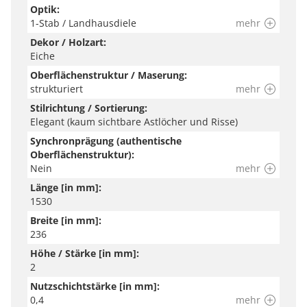
Optik:
1-Stab / Landhausdiele
mehr
Dekor / Holzart:
Eiche
Oberflächenstruktur / Maserung:
strukturiert
mehr
Stilrichtung / Sortierung:
Elegant (kaum sichtbare Astlöcher und Risse)
Synchronprägung (authentische
Oberflächenstruktur):
Nein
mehr
Länge [in mm]:
1530
Breite [in mm]:
236
Höhe / Stärke [in mm]:
2
Nutzschichtstärke [in mm]:
0,4
mehr