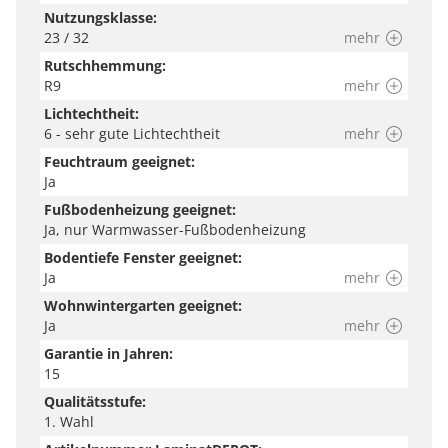
Nutzungsklasse:
23 / 32
mehr
Rutschhemmung:
R9
mehr
Lichtechtheit:
6 - sehr gute Lichtechtheit
mehr
Feuchtraum geeignet:
Ja
Fußbodenheizung geeignet:
Ja, nur Warmwasser-Fußbodenheizung
Bodentiefe Fenster geeignet:
Ja
mehr
Wohnwintergarten geeignet:
Ja
mehr
Garantie in Jahren:
15
Qualitätsstufe:
1. Wahl