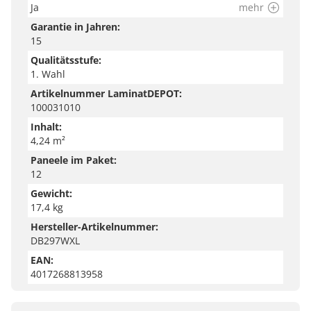
Ja
mehr
Garantie in Jahren:
15
Qualitätsstufe:
1. Wahl
Artikelnummer LaminatDEPOT:
100031010
Inhalt:
4,24 m²
Paneele im Paket:
12
Gewicht:
17,4 kg
Hersteller-Artikelnummer:
DB297WXL
EAN:
4017268813958