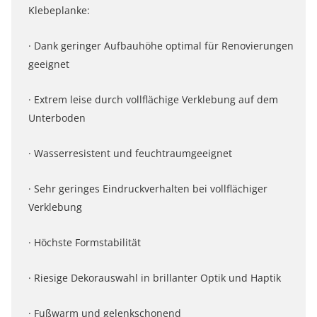
Klebeplanke:
· Dank geringer Aufbauhöhe optimal für Renovierungen
geeignet
· Extrem leise durch vollflächige Verklebung auf dem
Unterboden
· Wasserresistent und feuchtraumgeeignet
· Sehr geringes Eindruckverhalten bei vollflächiger
Verklebung
· Höchste Formstabilität
· Riesige Dekorauswahl in brillanter Optik und Haptik
· Fußwarm und gelenkschonend