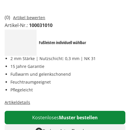
(0)
Artikel bewerten
Artikel-Nr.:
100031010
Fußleisten individuell wählbar
2 mm Stärke | Nutzschicht: 0,3 mm | NK 31
15 Jahre Garantie
Fußwarm und gelenkschonend
Feuchtraumgeeignet
Pflegeleicht
Artikeldetails
Kostenloses
Muster bestellen