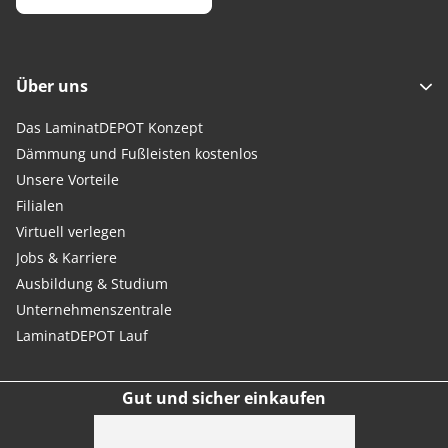
Über uns
Das LaminatDEPOT Konzept
Dämmung und Fußleisten kostenlos
Unsere Vorteile
Filialen
Virtuell verlegen
Jobs & Karriere
Ausbildung & Studium
Unternehmenszentrale
LaminatDEPOT Lauf
Gut und sicher einkaufen