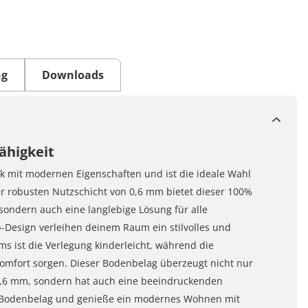
ng
Downloads
ähigkeit
tik mit modernen Eigenschaften und ist die ideale Wahl
er robusten Nutzschicht von 0,6 mm bietet dieser 100%
 sondern auch eine langlebige Lösung für alle
-Design verleihen deinem Raum ein stilvolles und
s ist die Verlegung kinderleicht, während die
omfort sorgen. Dieser Bodenbelag überzeugt nicht nur
0,6 mm, sondern hat auch eine beeindruckenden
ur Bodenbelag und genieße ein modernes Wohnen mit