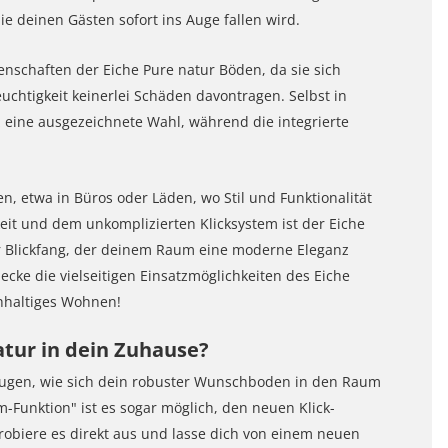
 deinen Gästen sofort ins Auge fallen wird.
enschaften der Eiche Pure natur Böden, da sie sich
uchtigkeit keinerlei Schäden davontragen. Selbst in
 eine ausgezeichnete Wahl, während die integrierte
, etwa in Büros oder Läden, wo Stil und Funktionalität
eit und dem unkomplizierten Klicksystem ist der Eiche
er Blickfang, der deinem Raum eine moderne Eleganz
ecke die vielseitigen Einsatzmöglichkeiten des Eiche
chhaltiges Wohnen!
natur in dein Zuhause?
ugen, wie sich dein robuster Wunschboden in den Raum
-Funktion" ist es sogar möglich, den neuen Klick-
obiere es direkt aus und lasse dich von einem neuen