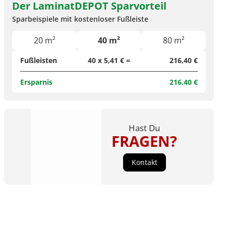
Der LaminatDEPOT Sparvorteil
Sparbeispiele mit kostenloser Fußleiste
20 m²
40 m²
80 m²
Fußleisten
40 x 5,41 € =
216,40 €
Ersparnis
216,40 €
Hast Du
FRAGEN?
Kontakt