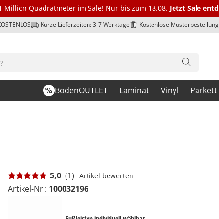
1 Million Quadratmeter im Sale! Nur bis zum 18.08.
Jetzt Sale ent
 KOSTENLOS
Kurze Lieferzeiten: 3-7 Werktage
Kostenlose Musterbestellung
BodenOUTLET
Laminat
Vinyl
Parkett
5,0
(1)
Artikel bewerten
Artikel-Nr.:
100032196
Fußleisten individuell wählbar