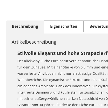
Beschreibung
Eigenschaften
Bewertu
Artikelbeschreibung
Stilvolle Eleganz und hohe Strapazierf
Der Klick-Vinyl Eiche Pure natur vereint natürliche Hap
für dein Zuhause. Mit einer Stärke von 5,5 mm und ein
wasserfeste Vinylboden nicht nur erstklassige Qualität,
Wohnbereiche. Die dynamische Struktur und das 1-Stab
einladendes Ambiente. Dank des innovativen Klicksystem
integrierte Dämmung und Fußleisten für zusätzlichen K
mit seiner außergewöhlichen starken Nutzschicht von 
Garantie von 30 Jahren. Entdecke den Eiche Pure nat