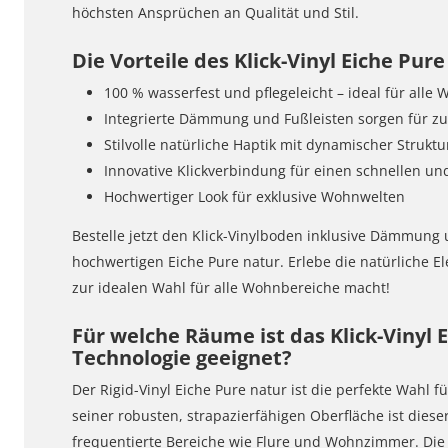
höchsten Ansprüchen an Qualität und Stil.
Die Vorteile des Klick-Vinyl Eiche Pur
100 % wasserfest und pflegeleicht – ideal für all
Integrierte Dämmung und Fußleisten sorgen für zu
Stilvolle natürliche Haptik mit dynamischer Str
Innovative Klickverbindung für einen schnellen u
Hochwertiger Look für exklusive Wohnwelten
Bestelle jetzt den Klick-Vinylboden inklusive Dämmung
hochwertigen Eiche Pure natur. Erlebe die natürliche E
zur idealen Wahl für alle Wohnbereiche macht!
Für welche Räume ist das Klick-Vinyl 
Technologie geeignet?
Der Rigid-Vinyl Eiche Pure natur ist die perfekte Wahl
seiner robusten, strapazierfähigen Oberfläche ist diese
frequentierte Bereiche wie Flure und Wohnzimmer. Die n