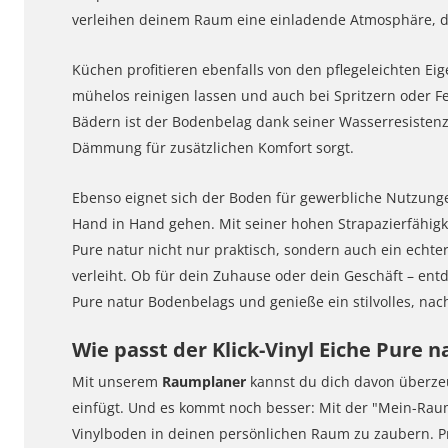
verleihen deinem Raum eine einladende Atmosphäre, die
Küchen profitieren ebenfalls von den pflegeleichten Eig
mühelos reinigen lassen und auch bei Spritzern oder Fe
Bädern ist der Bodenbelag dank seiner Wasserresistenz
Dämmung für zusätzlichen Komfort sorgt.
Ebenso eignet sich der Boden für gewerbliche Nutzungen
Hand in Hand gehen. Mit seiner hohen Strapazierfähigk
Pure natur nicht nur praktisch, sondern auch ein echt
verleiht. Ob für dein Zuhause oder dein Geschäft – entd
Pure natur Bodenbelags und genieße ein stilvolles, na
Wie passt der Klick-Vinyl Eiche Pure 
Mit unserem
Raumplaner
kannst du dich davon überze
einfügt. Und es kommt noch besser: Mit der "Mein-Raum
Vinylboden in deinen persönlichen Raum zu zaubern. Pr