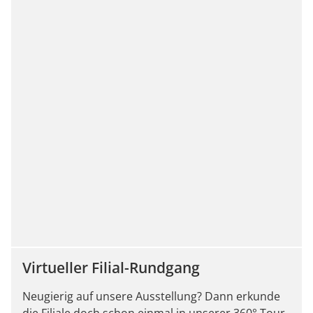
Virtueller Filial-Rundgang
Neugierig auf unsere Ausstellung? Dann erkunde
die Filiale doch schon einmal in unserer 360° Tour