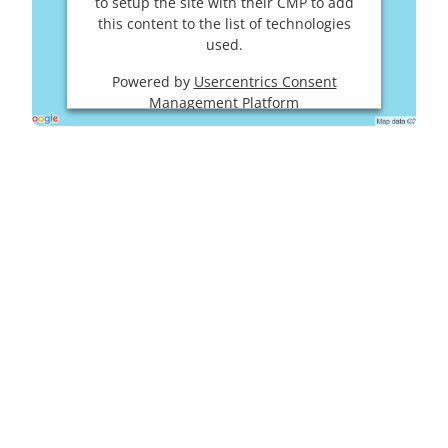
to setup the site with their CMP to add
this content to the list of technologies
used.
Powered by
Usercentrics Consent
Management Platform