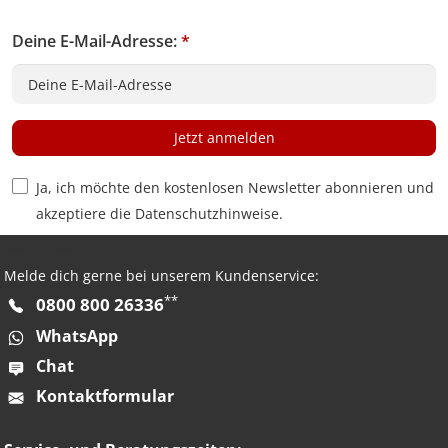
Deine E-Mail-Adresse:
*
Jetzt anmelden
Privacy Policy Checkbox
Ja, ich möchte den kostenlosen Newsletter abonnieren und
akzeptiere die
Datenschutzhinweise
.
HAST DU FRAGEN?
Melde dich gerne bei unserem Kundenservice:
**
0800 800 26336
WhatsApp
Chat
Kontaktformular