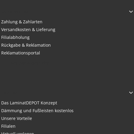
KAUF & ZAHLUNG
Zahlung & Zahlarten
Versandkosten & Lieferung
Filialabholung
Rückgabe & Reklamation
Reklamationsportal
Vertrag widerrufen
ÜBER UNS
Das LaminatDEPOT Konzept
Dämmung und Fußleisten kostenlos
Unsere Vorteile
Filialen
Virtuell verlegen