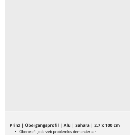
Prinz | Übergangsprofil | Alu | Sahara | 2,7 x 100 cm
Oberprofil jederzeit problemlos demontierbar