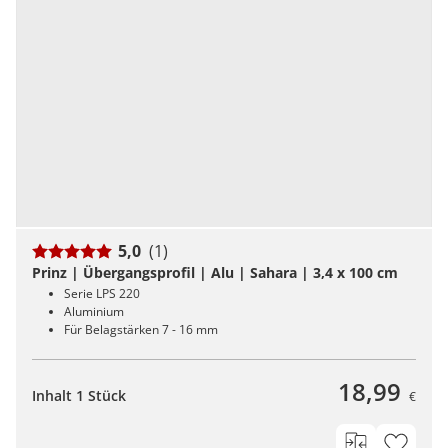
5,0
(1)
Prinz | Übergangsprofil | Alu | Sahara | 3,4 x 100 cm
Serie LPS 220
Aluminium
Für Belagstärken 7 - 16 mm
18,99
Inhalt 1 Stück
€