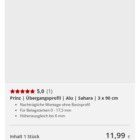
5,0
(1)
Prinz | Übergangsprofil | Alu | Sahara | 3 x 90 cm
Nachträgliche Montage ohne Basisprofil
Für Belagstärken 0 - 17,5 mm
Höhenausgleich bis 6 mm
11,99
Inhalt 1 Stück
€