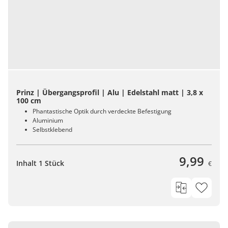
Prinz | Übergangsprofil | Alu | Edelstahl matt | 3,8 x
100 cm
Phantastische Optik durch verdeckte Befestigung
Aluminium
Selbstklebend
9,99
Inhalt 1 Stück
€